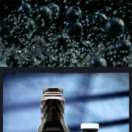
Dobrodošli u naš svet borovnica.
PROČITAJTE VIŠE