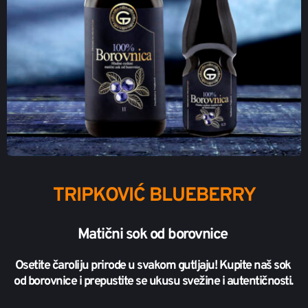
TRIPKOVIĆ BLUEBERRY
Matični sok od borovnice 
Osetite čaroliju prirode u svakom gutljaju! Kupite naš sok 
od borovnice i prepustite se ukusu svežine i autentičnosti.   