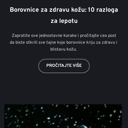
Borovnice za zdravu kožu: 10 razloga 
za lepotu
 Zapratite ove jednostavne korake i pročitajte ceo post 
da biste otkrili sve tajne koje borovnice kriju za zdravu i 
blistavu kožu. 
PROČITAJTE VIŠE