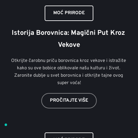
MOĆ PRIRODE
Istorija Borovnica: Magični Put Kroz 
Vekove
Otkrijte čarobnu priču borovnica kroz vekove i istražite 
kako su ove bobice oblikovale našu kulturu i život. 
Zaronite dublje u svet borovnica i otkrijte tajne ovog 
super voća!
PROČITAJTE VIŠE