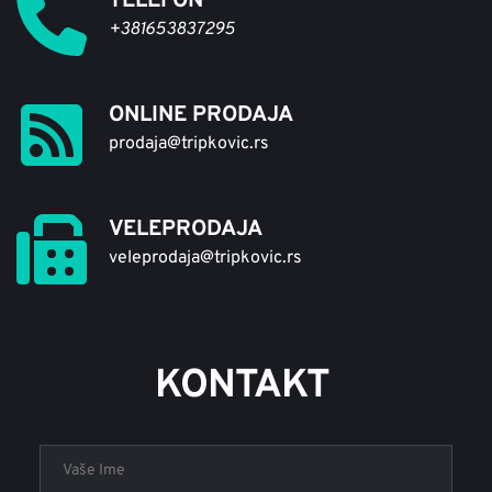
TELEFON
+381653837295
ONLINE PRODAJA
prodaja@tripkovic.rs
VELEPRODAJA
veleprodaja
@tripkovic.rs
KONTAKT 