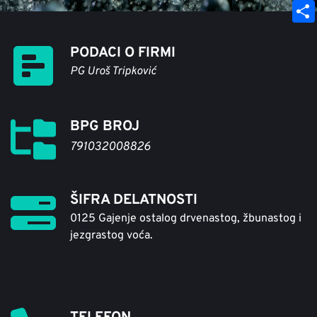
V
e
t
k
a
i
d
S
e
t
b
PODACI O FIRMI
I
h
r
s
PG Uroš Tripković 
e
n
a
e
A
r
r
s
p
e
BPG BROJ
t
p
791032008826
ŠIFRA DELATNOSTI
0125 Gajenje ostalog drvenastog, žbunastog i 
jezgrastog voća.