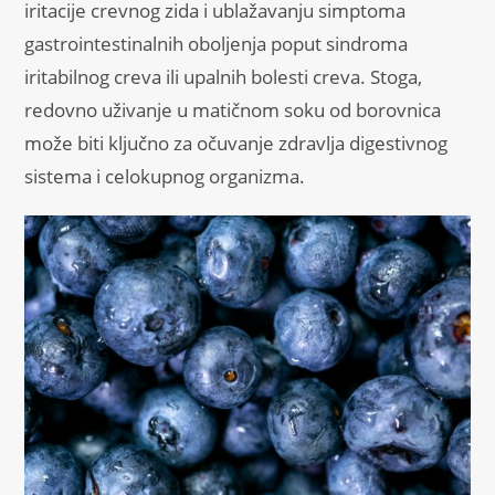
iritacije crevnog zida i ublažavanju simptoma
gastrointestinalnih oboljenja poput sindroma
iritabilnog creva ili upalnih bolesti creva. Stoga,
redovno uživanje u matičnom soku od borovnica
može biti ključno za očuvanje zdravlja digestivnog
sistema i celokupnog organizma.