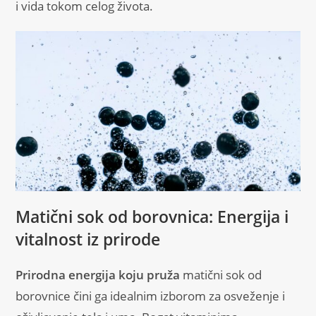
i vida tokom celog života.
Matični sok od borovnica: Energija i
vitalnost iz prirode
Prirodna energija koju pruža
matični sok od
borovnice čini ga idealnim izborom za osveženje i