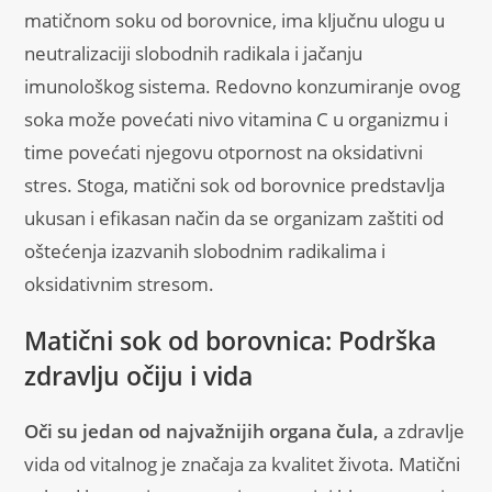
matičnom soku od borovnice, ima ključnu ulogu u
neutralizaciji slobodnih radikala i jačanju
imunološkog sistema. Redovno konzumiranje ovog
soka može povećati nivo vitamina C u organizmu i
time povećati njegovu otpornost na oksidativni
stres. Stoga, matični sok od borovnice predstavlja
ukusan i efikasan način da se organizam zaštiti od
oštećenja izazvanih slobodnim radikalima i
oksidativnim stresom.
Matični sok od borovnica: Podrška
zdravlju očiju i vida
Oči su jedan od najvažnijih organa čula,
a zdravlje
vida od vitalnog je značaja za kvalitet života. Matični