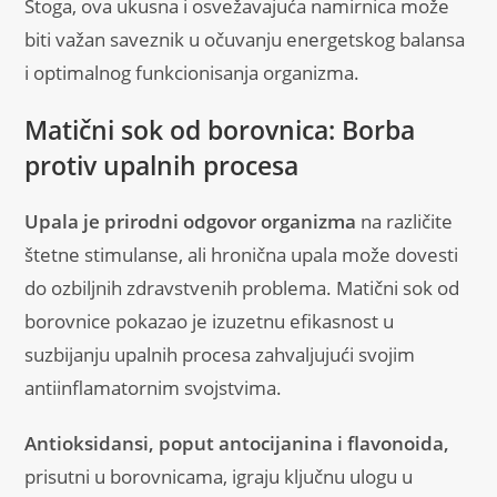
Stoga, ova ukusna i osvežavajuća namirnica može
biti važan saveznik u očuvanju energetskog balansa
i optimalnog funkcionisanja organizma.
Matični sok od borovnica: Borba
protiv upalnih procesa
Upala je prirodni odgovor organizma
na različite
štetne stimulanse, ali hronična upala može dovesti
do ozbiljnih zdravstvenih problema. Matični sok od
borovnice pokazao je izuzetnu efikasnost u
suzbijanju upalnih procesa zahvaljujući svojim
antiinflamatornim svojstvima.
Antioksidansi, poput antocijanina i flavonoida,
prisutni u borovnicama, igraju ključnu ulogu u